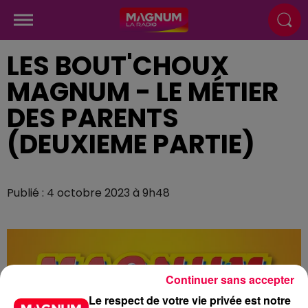
LES BOUT'CHOUX
MAGNUM - LE MÉTIER
DES PARENTS
(DEUXIEME PARTIE)
Publié : 4 octobre 2023 à 9h48
Continuer sans accepter
Le respect de votre vie privée est notre