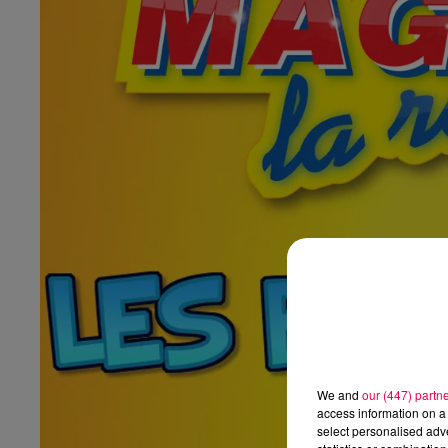
We and
our (447) partn
access information on a 
select personalised ad