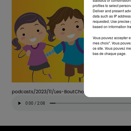
statistics or combinatio
profiles to select person
Deliver and present adv
data such as IP address 
requested; Use precise g
based on information tra
Vous pouvez accepter en 
mes choix". Vous pouvez
ce site. Vous pouvez met
bas de chaque page.
podcasts/2023/11/Les-BoutChoux-Animaux-3.mp3