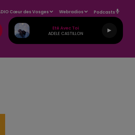
DIO Cœur des Vosges
Webradios
Podcasts
Eté Avec Toi
ADELE CASTILLON