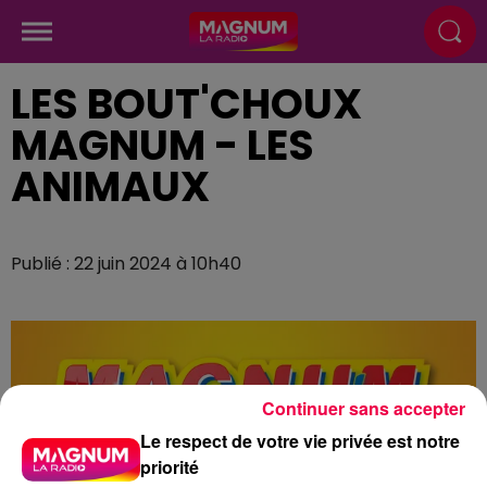
LES BOUT'CHOUX
MAGNUM - LES
ANIMAUX
Publié : 22 juin 2024 à 10h40
Continuer sans accepter
Le respect de votre vie privée est notre
priorité