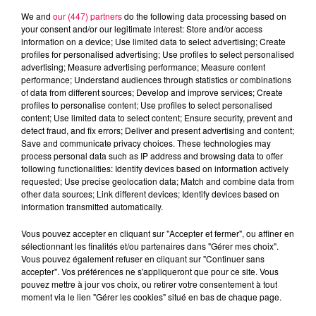
We and
our (447) partners
do the following data processing based on
your consent and/or our legitimate interest: Store and/or access
information on a device; Use limited data to select advertising; Create
profiles for personalised advertising; Use profiles to select personalised
advertising; Measure advertising performance; Measure content
performance; Understand audiences through statistics or combinations
of data from different sources; Develop and improve services; Create
profiles to personalise content; Use profiles to select personalised
content; Use limited data to select content; Ensure security, prevent and
detect fraud, and fix errors; Deliver and present advertising and content;
Save and communicate privacy choices. These technologies may
process personal data such as IP address and browsing data to offer
following functionalities: Identify devices based on information actively
requested; Use precise geolocation data; Match and combine data from
other data sources; Link different devices; Identify devices based on
information transmitted automatically.
podcasts/2024/06/Les-BoutChoux-Animaux-4.mp3
Vous pouvez accepter en cliquant sur "Accepter et fermer", ou affiner en
sélectionnant les finalités et/ou partenaires dans "Gérer mes choix".
Vous pouvez également refuser en cliquant sur "Continuer sans
accepter". Vos préférences ne s'appliqueront que pour ce site. Vous
pouvez mettre à jour vos choix, ou retirer votre consentement à tout
moment via le lien "Gérer les cookies" situé en bas de chaque page.