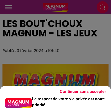
LES BOUT'CHOUX
MAGNUM - LES JEUX
Publié : 3 février 2024 à 10h40
Continuer sans accepter
Le respect de votre vie privée est notre
priorité