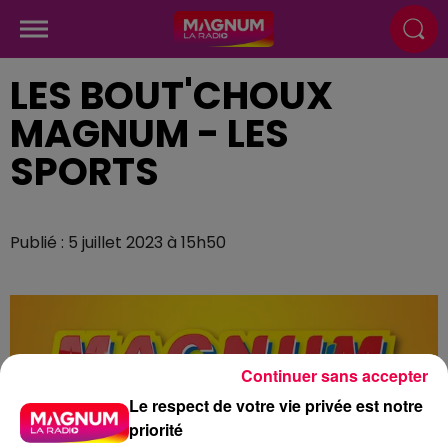
LES BOUT'CHOUX
MAGNUM - LES
SPORTS
Publié : 5 juillet 2023 à 15h50
Continuer sans accepter
Le respect de votre vie privée est notre
priorité