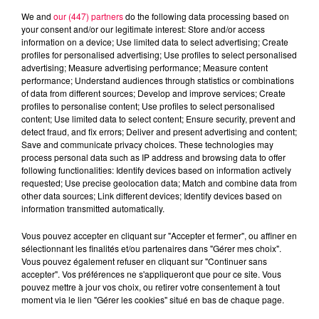
We and
our (447) partners
do the following data processing based on
your consent and/or our legitimate interest: Store and/or access
information on a device; Use limited data to select advertising; Create
profiles for personalised advertising; Use profiles to select personalised
advertising; Measure advertising performance; Measure content
performance; Understand audiences through statistics or combinations
of data from different sources; Develop and improve services; Create
profiles to personalise content; Use profiles to select personalised
content; Use limited data to select content; Ensure security, prevent and
detect fraud, and fix errors; Deliver and present advertising and content;
Save and communicate privacy choices. These technologies may
process personal data such as IP address and browsing data to offer
following functionalities: Identify devices based on information actively
requested; Use precise geolocation data; Match and combine data from
other data sources; Link different devices; Identify devices based on
information transmitted automatically.
podcasts/2023/07/Les-BoutChoux-Sports.mp3
Vous pouvez accepter en cliquant sur "Accepter et fermer", ou affiner en
sélectionnant les finalités et/ou partenaires dans "Gérer mes choix".
Vous pouvez également refuser en cliquant sur "Continuer sans
accepter". Vos préférences ne s'appliqueront que pour ce site. Vous
pouvez mettre à jour vos choix, ou retirer votre consentement à tout
moment via le lien "Gérer les cookies" situé en bas de chaque page.