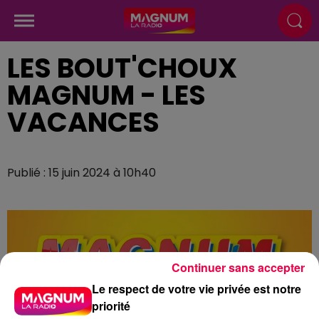
LES BOUT'CHOUX
MAGNUM - LES
VACANCES
Publié : 15 juin 2024 à 10h40
Continuer sans accepter
Le respect de votre vie privée est notre
priorité