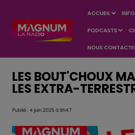
ACCUEIL
INFO
PODCASTS
C
NOUS CONTACTE
LES BOUT'CHOUX MA
LES EXTRA-TERREST
Publié : 4 juin 2025 à 9h47