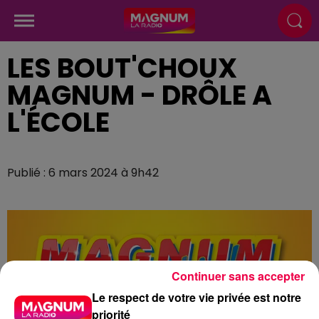
LES BOUT'CHOUX
MAGNUM - DRÔLE A
L'ÉCOLE
Publié : 6 mars 2024 à 9h42
Continuer sans accepter
Le respect de votre vie privée est notre
priorité