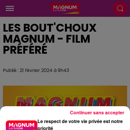
LES BOUT'CHOUX
MAGNUM - FILM
PRÉFÉRÉ
Publié : 21 février 2024 à 9h43
Continuer sans accepter
Le respect de votre vie privée est notre
priorité