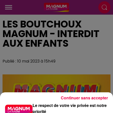
LES BOUTCHOUX
MAGNUM - INTERDIT
AUX ENFANTS
Publié : 10 mai 2023 à 15h49
Continuer sans accepter
Le respect de votre vie privée est notre
priorité