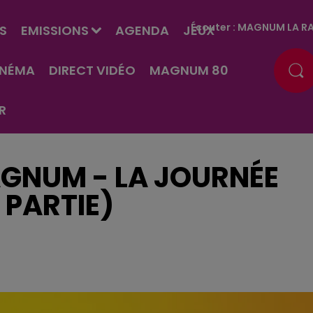
Écouter :
MAGNUM LA RA
S
EMISSIONS
AGENDA
JEUX
INÉMA
DIRECT VIDÉO
MAGNUM 80
R
GNUM - LA JOURNÉE
 PARTIE)