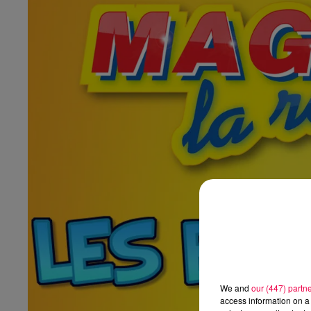
We and
our (447) partn
access information on a 