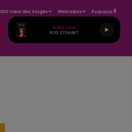
DIO Cœur des Vosges
Webradios
Podcasts
Baby Jane
ROD STEWART