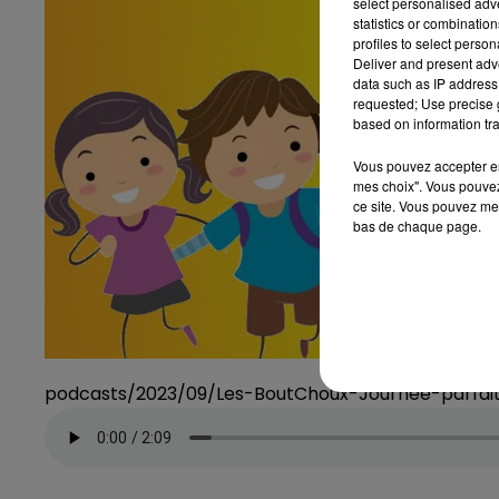
select personalised ad
statistics or combinatio
profiles to select person
Deliver and present adv
data such as IP address 
requested; Use precise g
based on information tra
Vous pouvez accepter en 
mes choix". Vous pouvez
ce site. Vous pouvez met
bas de chaque page.
podcasts/2023/09/Les-BoutChoux-Journee-parfai