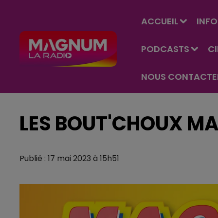
ACCUEIL
INFO
PODCASTS
C
NOUS CONTACTE
LES BOUT'CHOUX M
Publié : 17 mai 2023 à 15h51