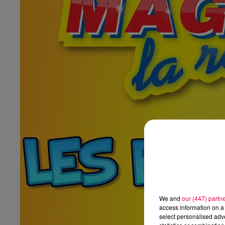
We and
our (447) partn
access information on a 
select personalised ad