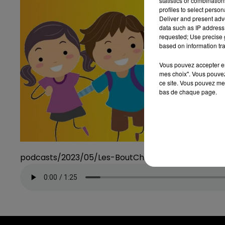
statistics or combinatio
profiles to select person
Deliver and present adv
data such as IP address 
requested; Use precise g
based on information tra
Vous pouvez accepter en 
mes choix". Vous pouvez
ce site. Vous pouvez met
bas de chaque page.
podcasts/2023/05/Les-BoutChoux-Amour-2.mp3