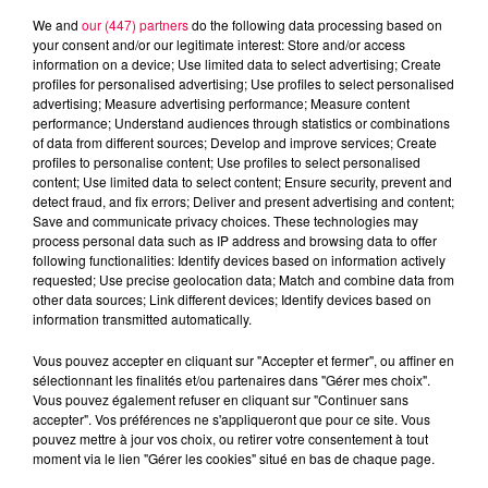
We and
our (447) partners
do the following data processing based on
your consent and/or our legitimate interest: Store and/or access
information on a device; Use limited data to select advertising; Create
profiles for personalised advertising; Use profiles to select personalised
advertising; Measure advertising performance; Measure content
performance; Understand audiences through statistics or combinations
of data from different sources; Develop and improve services; Create
profiles to personalise content; Use profiles to select personalised
content; Use limited data to select content; Ensure security, prevent and
detect fraud, and fix errors; Deliver and present advertising and content;
Save and communicate privacy choices. These technologies may
process personal data such as IP address and browsing data to offer
following functionalities: Identify devices based on information actively
requested; Use precise geolocation data; Match and combine data from
other data sources; Link different devices; Identify devices based on
information transmitted automatically.
podcasts/2025/01/BoutChoux-3.mp3
Vous pouvez accepter en cliquant sur "Accepter et fermer", ou affiner en
sélectionnant les finalités et/ou partenaires dans "Gérer mes choix".
Vous pouvez également refuser en cliquant sur "Continuer sans
accepter". Vos préférences ne s'appliqueront que pour ce site. Vous
pouvez mettre à jour vos choix, ou retirer votre consentement à tout
moment via le lien "Gérer les cookies" situé en bas de chaque page.