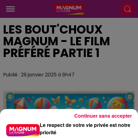
LES BOUT'CHOUX
MAGNUM - LE FILM
PRÉFÉRÉ PARTIE 1
Publié : 29 janvier 2025 à 9h47
Continuer sans accepter
Le respect de votre vie privée est notre
priorité