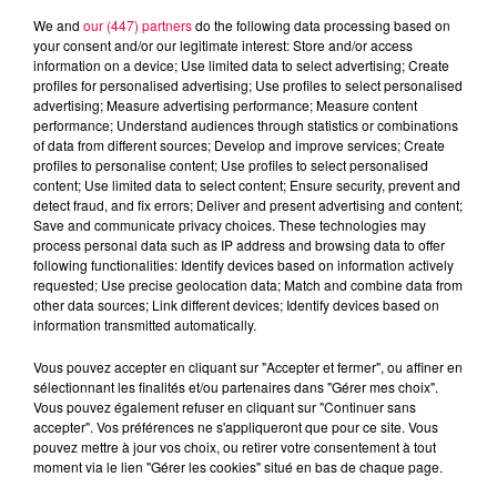
We and
our (447) partners
do the following data processing based on
your consent and/or our legitimate interest: Store and/or access
information on a device; Use limited data to select advertising; Create
profiles for personalised advertising; Use profiles to select personalised
advertising; Measure advertising performance; Measure content
performance; Understand audiences through statistics or combinations
of data from different sources; Develop and improve services; Create
profiles to personalise content; Use profiles to select personalised
content; Use limited data to select content; Ensure security, prevent and
detect fraud, and fix errors; Deliver and present advertising and content;
Save and communicate privacy choices. These technologies may
process personal data such as IP address and browsing data to offer
following functionalities: Identify devices based on information actively
requested; Use precise geolocation data; Match and combine data from
other data sources; Link different devices; Identify devices based on
information transmitted automatically.
podcasts/2023/01/Les-BoutChoux-Metiers.mp3
Vous pouvez accepter en cliquant sur "Accepter et fermer", ou affiner en
sélectionnant les finalités et/ou partenaires dans "Gérer mes choix".
Vous pouvez également refuser en cliquant sur "Continuer sans
accepter". Vos préférences ne s'appliqueront que pour ce site. Vous
pouvez mettre à jour vos choix, ou retirer votre consentement à tout
moment via le lien "Gérer les cookies" situé en bas de chaque page.