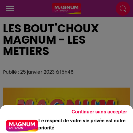
LES BOUT'CHOUX
MAGNUM - LES
METIERS
Publié : 25 janvier 2023 à 15h48
Continuer sans accepter
Le respect de votre vie privée est notre
priorité