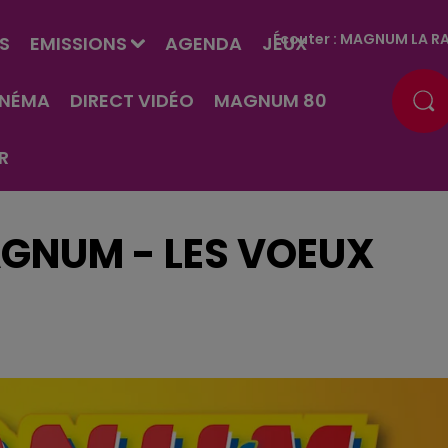
Écouter :
MAGNUM LA RA
S
EMISSIONS
AGENDA
JEUX
INÉMA
DIRECT VIDÉO
MAGNUM 80
R
GNUM - LES VOEUX