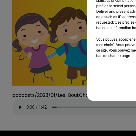
statistics or combinatio
profiles to select person
Deliver and present adv
data such as IP address 
requested; Use precise g
based on information tra
Vous pouvez accepter en 
mes choix". Vous pouvez
ce site. Vous pouvez met
bas de chaque page.
podcasts/2023/01/Les-BoutChoux-Voeux.mp3