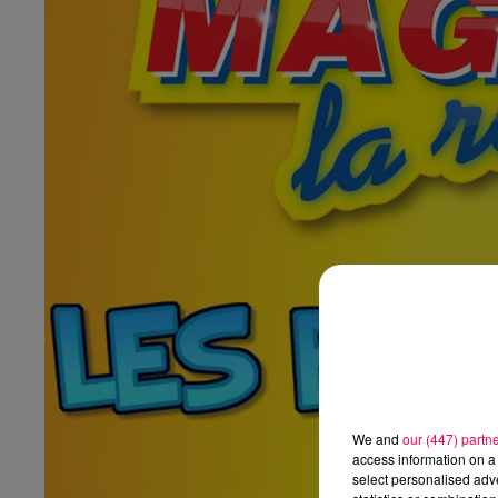
We and
our (447) partn
access information on a 
select personalised ad