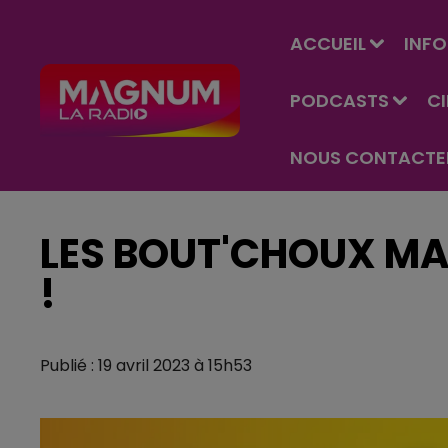
ACCUEIL
INFO
PODCASTS
C
NOUS CONTACTE
LES BOUT'CHOUX M
!
Publié : 19 avril 2023 à 15h53