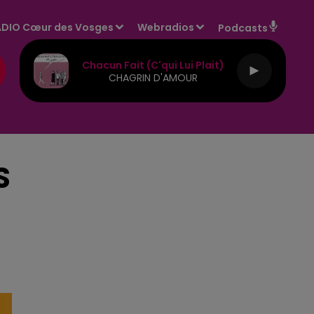
DIO Cœur des Vosges
Webradios
Podcasts
Chacun Fait (c'qui Lui Plait)
CHAGRIN D'AMOUR
S