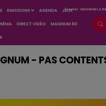
Écouter :
MAGNUM LA RA
S
EMISSIONS
AGENDA
JEUX
INÉMA
DIRECT VIDÉO
MAGNUM 80
R
AGNUM - PAS CONTENT