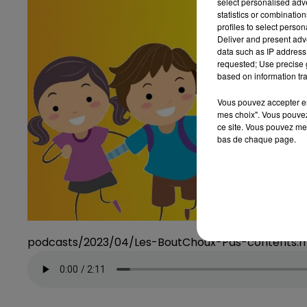
select personalised ad
statistics or combinatio
profiles to select person
Deliver and present adv
data such as IP address 
requested; Use precise g
based on information tra
Vous pouvez accepter en 
mes choix". Vous pouvez
ce site. Vous pouvez met
bas de chaque page.
podcasts/2023/04/Les-BoutChoux-Pas-contents.