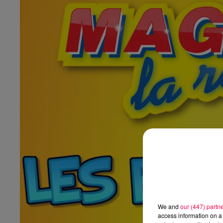
We and
our (447) partn
access information on a 