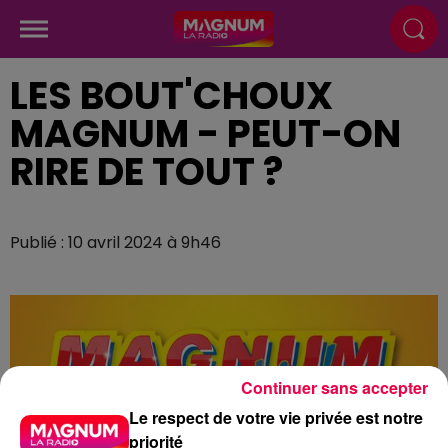
LES BOUT'CHOUX
MAGNUM - PEUT-ON
RIRE DE TOUT ?
Publié : 10 avril 2024 à 9h46
Continuer sans accepter
Le respect de votre vie privée est notre
priorité