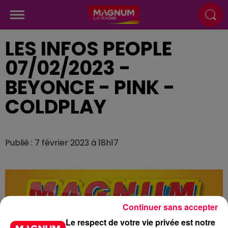
LES INFOS PEOPLE
07/02/2023 -
BEYONCE - PINK -
COLDPLAY
Publié : 7 février 2023 à 18h17
Continuer sans accepter
Le respect de votre vie privée est notre