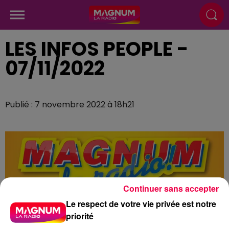
LES INFOS PEOPLE -
07/11/2022
Publié : 7 novembre 2022 à 18h21
Continuer sans accepter
Le respect de votre vie privée est notre
priorité