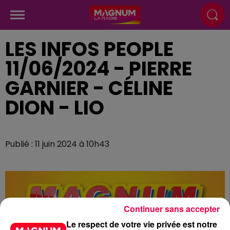
LES INFOS PEOPLE
11/06/2024 - PIERRE
GARNIER - CÉLINE
DION - LIO
Publié : 11 juin 2024 à 10h43
Continuer sans accepter
Le respect de votre vie privée est notre