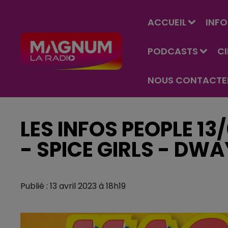
ACCUEIL
INFO
PODCASTS
C
NOUS CONTACTE
LES INFOS PEOPLE 13
- SPICE GIRLS - D
Publié : 13 avril 2023 à 18h19