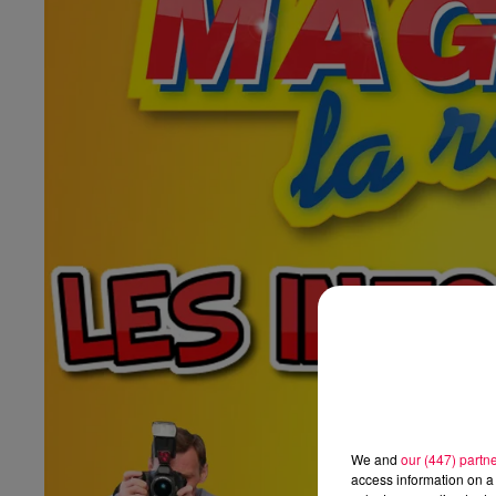
We and
our (447) partn
access information on a 