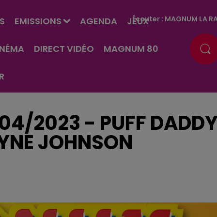
Écouter :
MAGNUM LA RA
S
EMISSIONS
AGENDA
JEUX
INÉMA
DIRECT VIDÉO
MAGNUM 80
R
/04/2023 - PUFF DADD
WAYNE JOHNSON