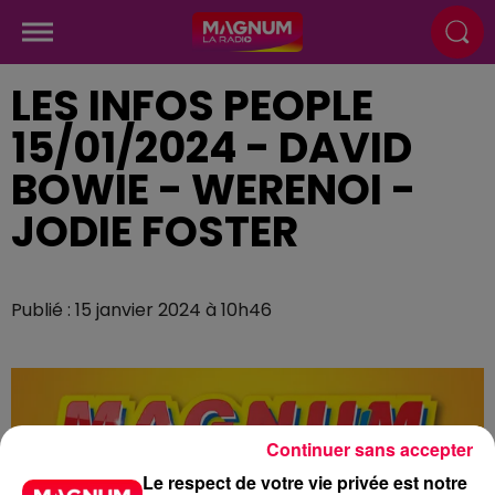
LES INFOS PEOPLE
15/01/2024 - DAVID
BOWIE - WERENOI -
JODIE FOSTER
Publié : 15 janvier 2024 à 10h46
Continuer sans accepter
Le respect de votre vie privée est notre