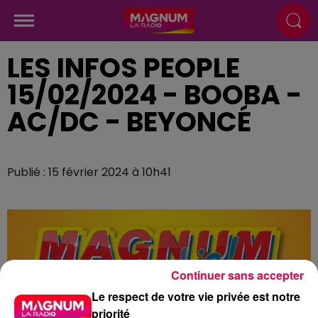
LES INFOS PEOPLE
15/02/2024 - BOOBA -
AC/DC - BEYONCÉ
Publié : 15 février 2024 à 10h41
Continuer sans accepter
Le respect de votre vie privée est notre
priorité