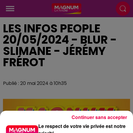
LES INFOS PEOPLE
20/05/2024 - BLUR -
SLIMANE - JÉRÉMY
FRÉROT
Publié : 20 mai 2024 à 10h35
Continuer sans accepter
Le respect de votre vie privée est notre