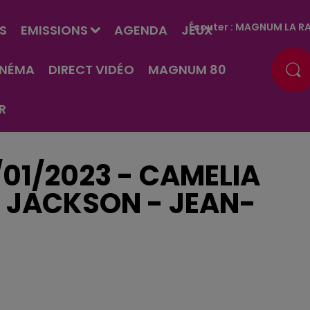
Écouter :
MAGNUM LA RA
S
EMISSIONS
AGENDA
JEUX
INÉMA
DIRECT VIDÉO
MAGNUM 80
R
/01/2023 - CAMELIA
 JACKSON - JEAN-