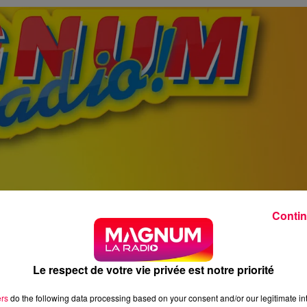
Contin
Le respect de votre vie privée est notre priorité
ers
do the following data processing based on your consent and/or our legitimate int