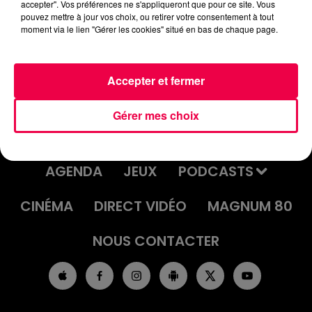
accepter". Vos préférences ne s'appliqueront que pour ce site. Vous
pouvez mettre à jour vos choix, ou retirer votre consentement à tout
moment via le lien "Gérer les cookies" situé en bas de chaque page.
Accepter et fermer
Gérer mes choix
ACCUEIL
INFOS
EMISSIONS
AGENDA
JEUX
PODCASTS
CINÉMA
DIRECT VIDÉO
MAGNUM 80
NOUS CONTACTER