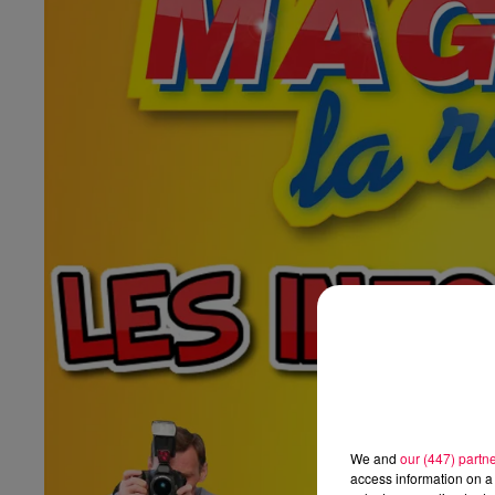
We and
our (447) partn
access information on a 