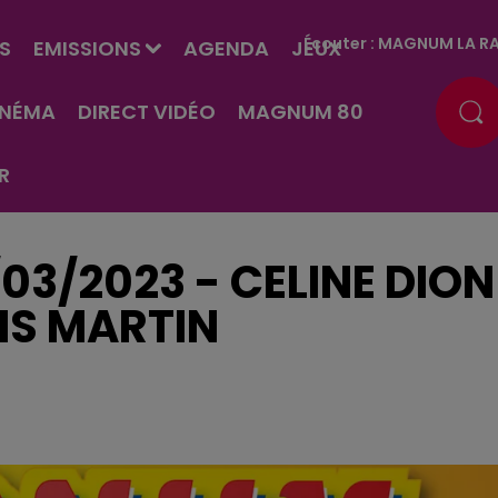
Écouter :
MAGNUM LA RA
S
EMISSIONS
AGENDA
JEUX
INÉMA
DIRECT VIDÉO
MAGNUM 80
R
/03/2023 - CELINE DION
IS MARTIN