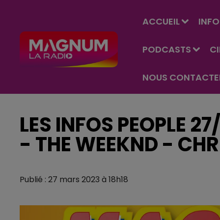
ACCUEIL
INFO
PODCASTS
C
NOUS CONTACTE
LES INFOS PEOPLE 27
- THE WEEKND - CHR
Publié : 27 mars 2023 à 18h18