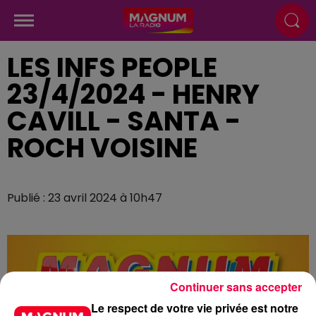
LES INFS PEOPLE
23/4/2024 - HENRY
CAVILL - SANTA -
ROCH VOISINE
Publié : 23 avril 2024 à 10h47
Continuer sans accepter
Le respect de votre vie privée est notre