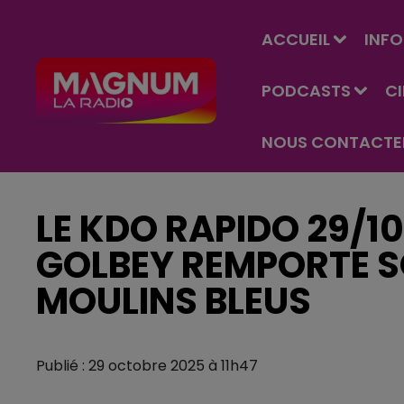
ACCUEIL
INFO
PODCASTS
C
NOUS CONTACTE
LE KDO RAPIDO 29/10
GOLBEY REMPORTE S
MOULINS BLEUS
Publié : 29 octobre 2025 à 11h47