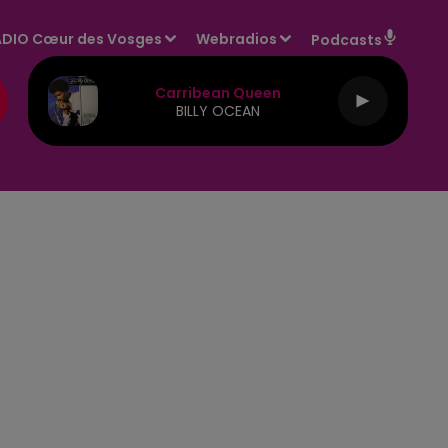
DIO Cœur des Vosges
Webradios
Podcasts
Carribean Queen
BILLY OCEAN