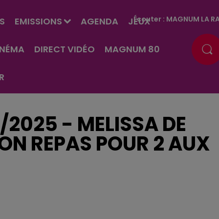
Écouter :
MAGNUM LA RA
S
EMISSIONS
AGENDA
JEUX
INÉMA
DIRECT VIDÉO
MAGNUM 80
R
/2025 - MELISSA DE
ON REPAS POUR 2 AUX