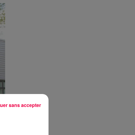
uer sans accepter