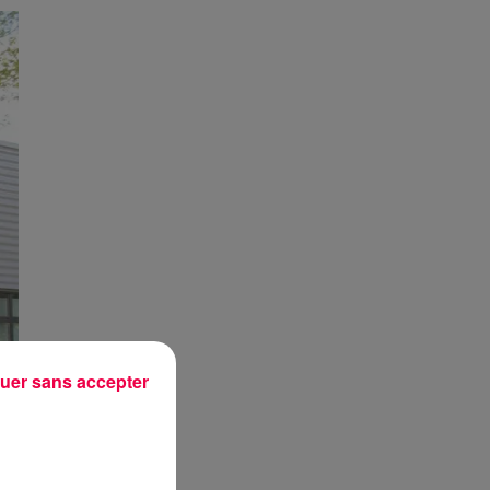
uer sans accepter