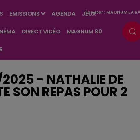
Écouter :
MAGNUM LA RA
S
EMISSIONS
AGENDA
JEUX
INÉMA
DIRECT VIDÉO
MAGNUM 80
R
/2025 - NATHALIE DE
E SON REPAS POUR 2