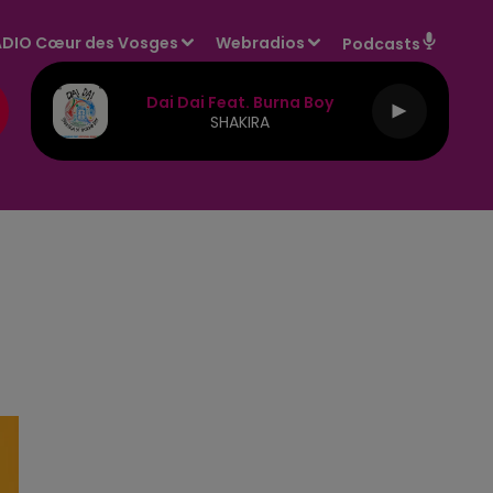
DIO Cœur des Vosges
Webradios
Podcasts
Dai Dai Feat. Burna Boy
SHAKIRA