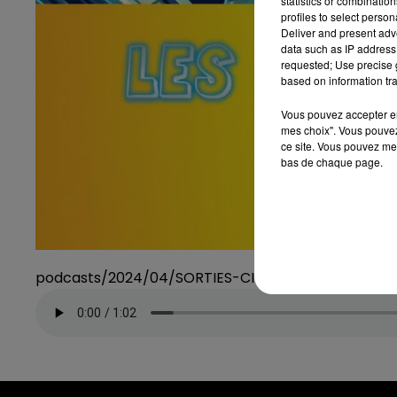
statistics or combinatio
profiles to select person
Deliver and present adv
data such as IP address 
requested; Use precise g
based on information tra
Vous pouvez accepter en 
mes choix". Vous pouvez
ce site. Vous pouvez met
bas de chaque page.
podcasts/2024/04/SORTIES-CINE-0805.mp3