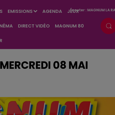
Écouter :
MAGNUM LA RA
S
EMISSIONS
AGENDA
JEUX
INÉMA
DIRECT VIDÉO
MAGNUM 80
R
 MERCREDI 08 MAI