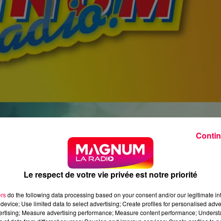
Contin
Le respect de votre vie privée est notre priorité
ers
do the following data processing based on your consent and/or our legitimate int
device; Use limited data to select advertising; Create profiles for personalised adver
vertising; Measure advertising performance; Measure content performance; Unders