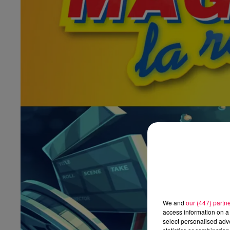
We and
our (447) partn
access information on a 
select personalised ad