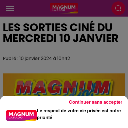
LES SORTIES CINÉ DU
MERCREDI 10 JANVIER
Publié : 10 janvier 2024 à 10h42
Continuer sans accepter
Le respect de votre vie privée est notre
priorité