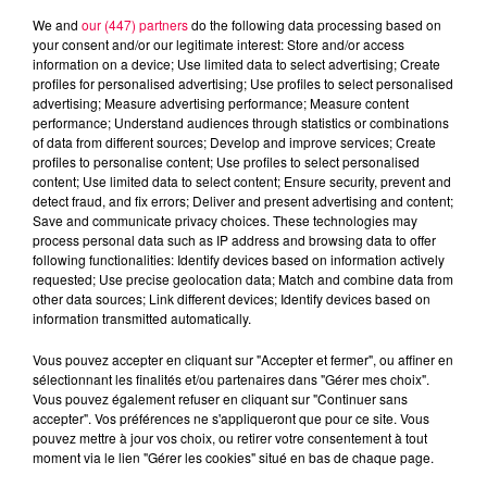
We and
our (447) partners
do the following data processing based on
your consent and/or our legitimate interest: Store and/or access
information on a device; Use limited data to select advertising; Create
profiles for personalised advertising; Use profiles to select personalised
advertising; Measure advertising performance; Measure content
performance; Understand audiences through statistics or combinations
of data from different sources; Develop and improve services; Create
profiles to personalise content; Use profiles to select personalised
content; Use limited data to select content; Ensure security, prevent and
detect fraud, and fix errors; Deliver and present advertising and content;
Save and communicate privacy choices. These technologies may
process personal data such as IP address and browsing data to offer
following functionalities: Identify devices based on information actively
requested; Use precise geolocation data; Match and combine data from
other data sources; Link different devices; Identify devices based on
information transmitted automatically.
podcasts/2024/09/SOIRTIES-CINE-18092024.mp3
Vous pouvez accepter en cliquant sur "Accepter et fermer", ou affiner en
sélectionnant les finalités et/ou partenaires dans "Gérer mes choix".
Vous pouvez également refuser en cliquant sur "Continuer sans
accepter". Vos préférences ne s'appliqueront que pour ce site. Vous
pouvez mettre à jour vos choix, ou retirer votre consentement à tout
moment via le lien "Gérer les cookies" situé en bas de chaque page.