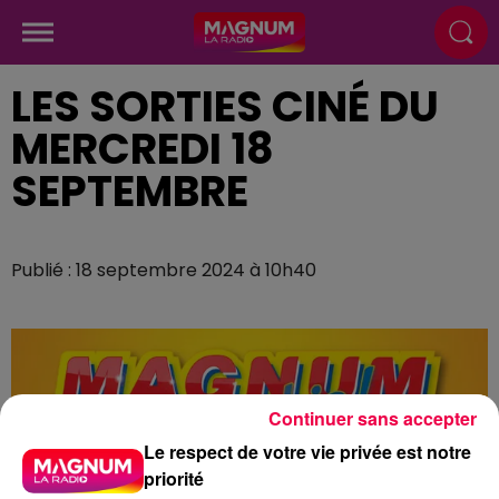
LES SORTIES CINÉ DU
MERCREDI 18
SEPTEMBRE
Publié : 18 septembre 2024 à 10h40
Continuer sans accepter
Le respect de votre vie privée est notre
priorité