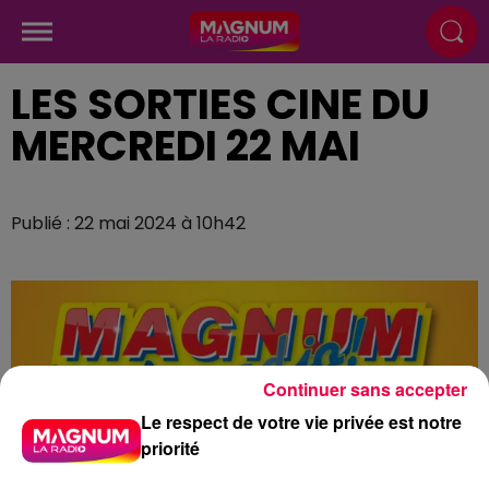
LES SORTIES CINE DU
MERCREDI 22 MAI
Publié : 22 mai 2024 à 10h42
Continuer sans accepter
Le respect de votre vie privée est notre
priorité