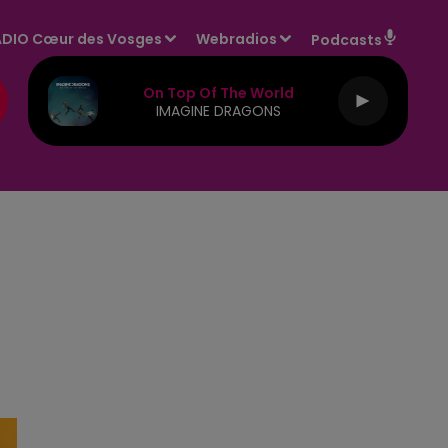
DIO Cœur des Vosges
Webradios
Podcasts
On Top Of The World
IMAGINE DRAGONS