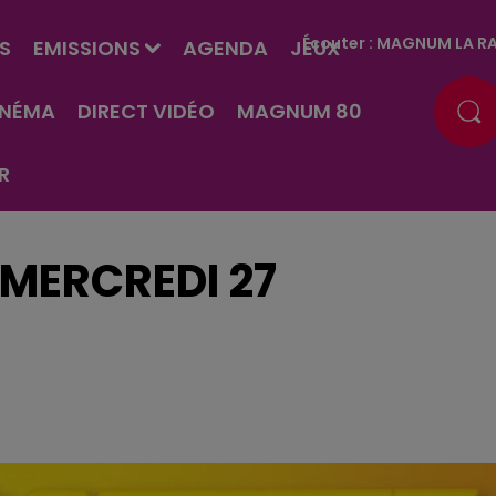
Écouter :
MAGNUM LA RA
S
EMISSIONS
AGENDA
JEUX
INÉMA
DIRECT VIDÉO
MAGNUM 80
R
 MERCREDI 27