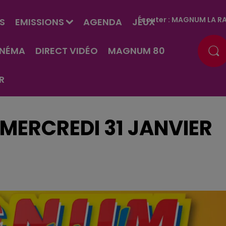
Écouter :
MAGNUM LA RA
S
EMISSIONS
AGENDA
JEUX
INÉMA
DIRECT VIDÉO
MAGNUM 80
R
 MERCREDI 31 JANVIER