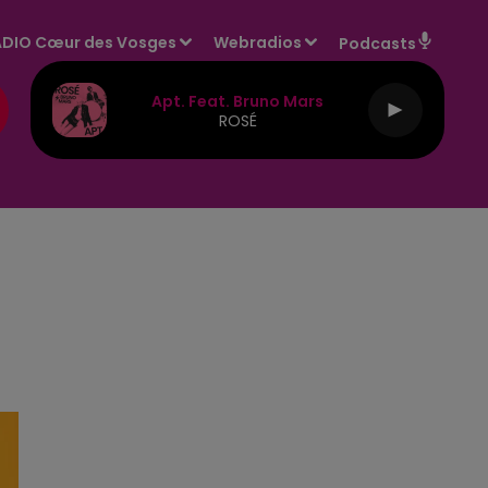
DIO Cœur des Vosges
Webradios
Podcasts
Apt. Feat. Bruno Mars
ROSÉ