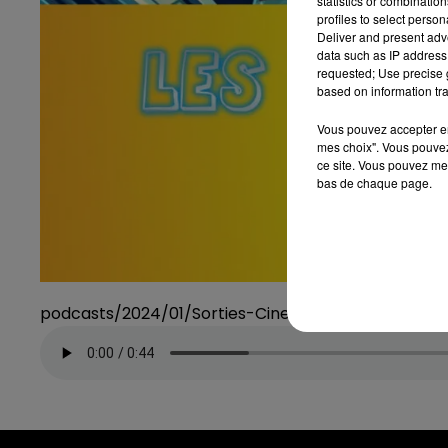
statistics or combinatio
profiles to select person
Deliver and present adv
data such as IP address 
requested; Use precise g
based on information tra
Vous pouvez accepter en 
mes choix". Vous pouvez
ce site. Vous pouvez met
bas de chaque page.
podcasts/2024/01/Sorties-Cine-31012024.mp3