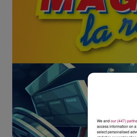
We and
our (447) partn
access information on a 
select personalised ad