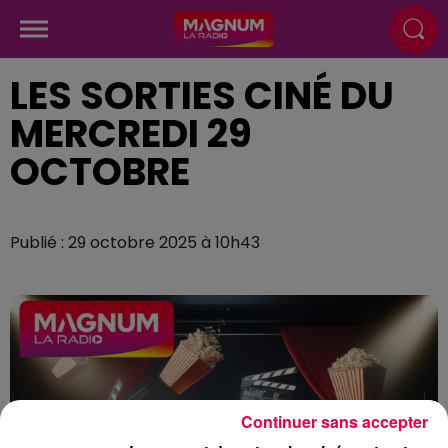
LES SORTIES CINÉ DU
MERCREDI 29
OCTOBRE
Publié : 29 octobre 2025 à 10h43
Continuer sans accepter