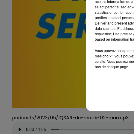
access information on a 
select personalised ad
statistics or combinatio
profiles to select person
Deliver and present adv
data such as IP address 
requested; Use precise g
based on information tra
Vous pouvez accepter en 
mes choix". Vous pouvez
ce site. Vous pouvez met
bas de chaque page.
podcasts/2023/05/IQSAR-du-mardi-02-mai.mp3