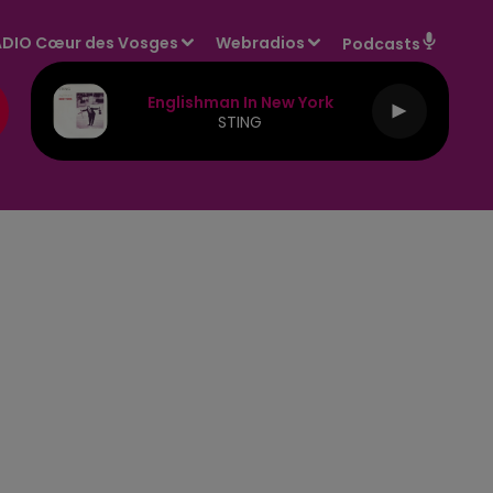
DIO Cœur des Vosges
Webradios
Podcasts
Englishman In New York
STING