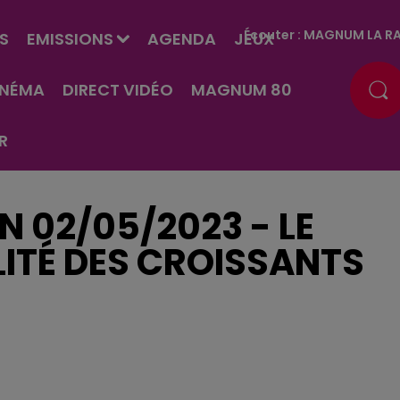
Écouter :
MAGNUM LA RA
S
EMISSIONS
AGENDA
JEUX
INÉMA
DIRECT VIDÉO
MAGNUM 80
R
EN 02/05/2023 - LE
ITÉ DES CROISSANTS