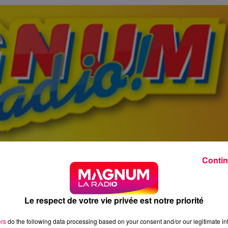
Contin
Le respect de votre vie privée est notre priorité
ers
do the following data processing based on your consent and/or our legitimate int