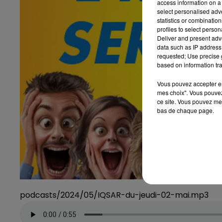
access information on a 
select personalised ad
statistics or combinatio
profiles to select person
Deliver and present adv
data such as IP address 
requested; Use precise g
based on information tra
Vous pouvez accepter en 
mes choix". Vous pouvez
ce site. Vous pouvez met
bas de chaque page.
podcasts/2024/05/IQSAR-du-jeudi-02-mai.mp3