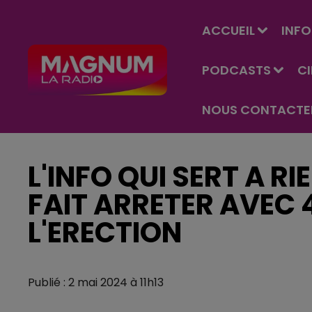
ACCUEIL
INFO
PODCASTS
C
NOUS CONTACTE
L'INFO QUI SERT A RI
FAIT ARRETER AVEC 
L'ERECTION
Publié : 2 mai 2024 à 11h13