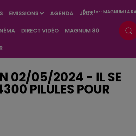
Écouter :
MAGNUM LA RA
S
EMISSIONS
AGENDA
JEUX
INÉMA
DIRECT VIDÉO
MAGNUM 80
R
EN 02/05/2024 - IL SE
4300 PILULES POUR