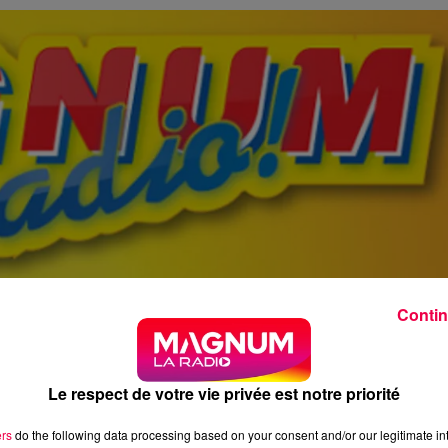
Contin
Le respect de votre vie privée est notre priorité
ers
do the following data processing based on your consent and/or our legitimate int