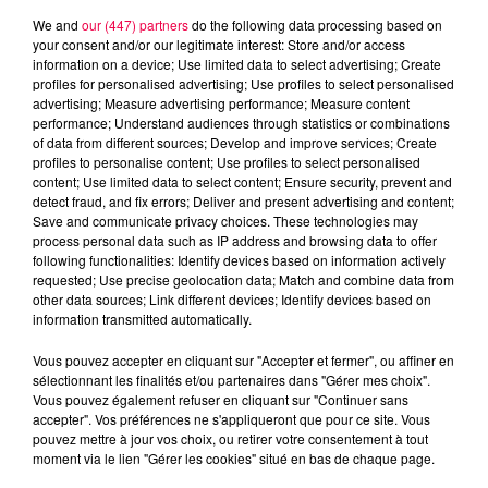
We and
our (447) partners
do the following data processing based on
your consent and/or our legitimate interest: Store and/or access
information on a device; Use limited data to select advertising; Create
profiles for personalised advertising; Use profiles to select personalised
advertising; Measure advertising performance; Measure content
performance; Understand audiences through statistics or combinations
of data from different sources; Develop and improve services; Create
profiles to personalise content; Use profiles to select personalised
content; Use limited data to select content; Ensure security, prevent and
detect fraud, and fix errors; Deliver and present advertising and content;
Save and communicate privacy choices. These technologies may
process personal data such as IP address and browsing data to offer
following functionalities: Identify devices based on information actively
requested; Use precise geolocation data; Match and combine data from
other data sources; Link different devices; Identify devices based on
information transmitted automatically.
podcasts/2024/03/IQSAR-du-lundi-04-mars.mp3
Vous pouvez accepter en cliquant sur "Accepter et fermer", ou affiner en
sélectionnant les finalités et/ou partenaires dans "Gérer mes choix".
Vous pouvez également refuser en cliquant sur "Continuer sans
accepter". Vos préférences ne s'appliqueront que pour ce site. Vous
pouvez mettre à jour vos choix, ou retirer votre consentement à tout
moment via le lien "Gérer les cookies" situé en bas de chaque page.