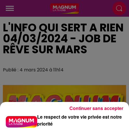
L'INFO QUI SERT A RIEN
04/03/2024 - JOB DE
RÊVE SUR MARS
Publié : 4 mars 2024 à 11h14
Continuer sans accepter
Le respect de votre vie privée est notre
priorité