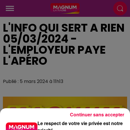
L'INFO QUI SERT A RIEN
05/03/2024 -
L'EMPLOYEUR PAYE
L'APÉRO
Publié : 5 mars 2024 à 11h13
Continuer sans accepter
Le respect de votre vie privée est notre