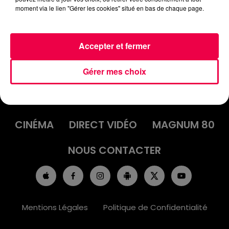
moment via le lien "Gérer les cookies" situé en bas de chaque page.
Accepter et fermer
Gérer mes choix
ACCUEIL
INFOS
EMISSIONS
AGENDA
JEUX
PODCASTS
CINÉMA
DIRECT VIDÉO
MAGNUM 80
NOUS CONTACTER
Mentions Légales
Politique de Confidentialité