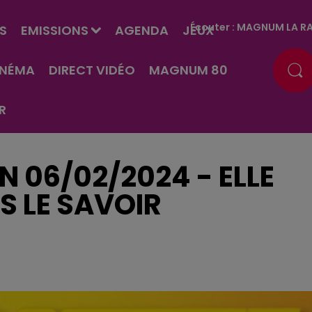
Écouter :
MAGNUM LA RA
S
EMISSIONS
AGENDA
JEUX
INÉMA
DIRECT VIDÉO
MAGNUM 80
R
EN 06/02/2024 - ELLE
S LE SAVOIR