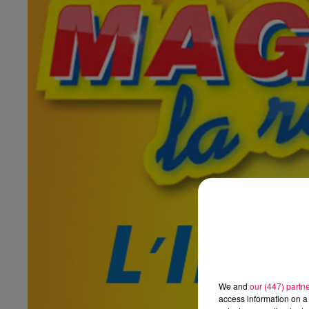
We and
our (447) partn
access information on a 