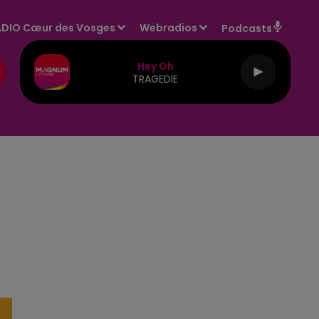
DIO Cœur des Vosges
Webradios
Podcasts
Hey Oh
TRAGEDIE