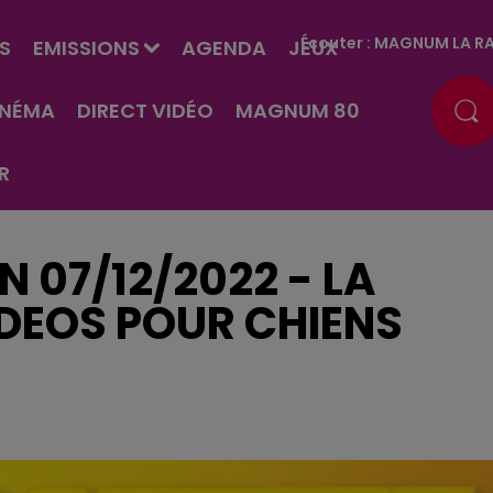
Écouter :
MAGNUM LA RA
S
EMISSIONS
AGENDA
JEUX
INÉMA
DIRECT VIDÉO
MAGNUM 80
R
EN 07/12/2022 - LA
IDEOS POUR CHIENS