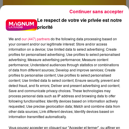
Continuer sans accepter
Le respect de votre vie privée est notre
priorité
We and
our (447) partners
do the following data processing based on
your consent and/or our legitimate interest: Store and/or access
information on a device; Use limited data to select advertising; Create
profiles for personalised advertising; Use profiles to select personalised
advertising; Measure advertising performance; Measure content
performance; Understand audiences through statistics or combinations
of data from different sources; Develop and improve services; Create
profiles to personalise content; Use profiles to select personalised
content; Use limited data to select content; Ensure security, prevent and
detect fraud, and fix errors; Deliver and present advertising and content;
Save and communicate privacy choices. These technologies may
process personal data such as IP address and browsing data to offer
following functionalities: Identify devices based on information actively
requested; Use precise geolocation data; Match and combine data from
other data sources; Link different devices; Identify devices based on
information transmitted automatically.
Flash infos
Vous pouvez accepter en cliquant sur "Accepter et fermer", ou affiner en