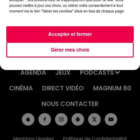
pouvez mettre à jour vos choix, ou retirer votre consentement à tout
moment via le lien "Gérer les cookies" situé en bas de chaque page.
Accepter et fermer
Gérer mes choix
ACCUEIL
INFOS
EMISSIONS
AGENDA
JEUX
PODCASTS
CINÉMA
DIRECT VIDÉO
MAGNUM 80
NOUS CONTACTER
Mentions Légales
Politique de Confidentialité