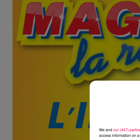
We and
our (447) partn
access information on a 