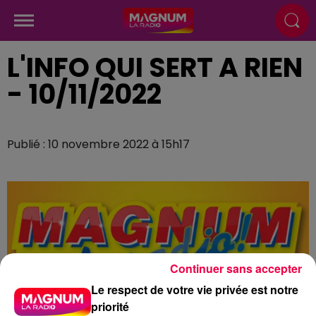
L'INFO QUI SERT A RIEN
- 10/11/2022
Publié : 10 novembre 2022 à 15h17
Continuer sans accepter
Le respect de votre vie privée est notre
priorité