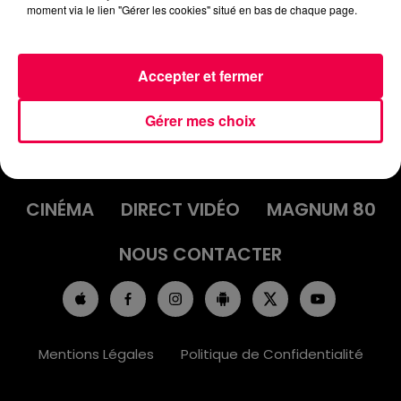
moment via le lien "Gérer les cookies" situé en bas de chaque page.
Accepter et fermer
ACCUEIL
INFOS
EMISSIONS
Gérer mes choix
AGENDA
JEUX
PODCASTS
CINÉMA
DIRECT VIDÉO
MAGNUM 80
NOUS CONTACTER
Mentions Légales
Politique de Confidentialité