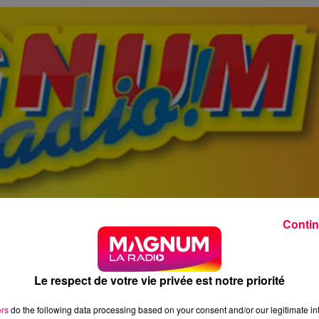
Contin
Le respect de votre vie privée est notre priorité
ers
do the following data processing based on your consent and/or our legitimate int