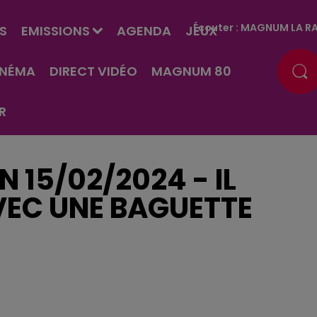
Écouter :
MAGNUM LA RA
S
EMISSIONS
AGENDA
JEUX
INÉMA
DIRECT VIDÉO
MAGNUM 80
R
EN 15/02/2024 - IL
VEC UNE BAGUETTE