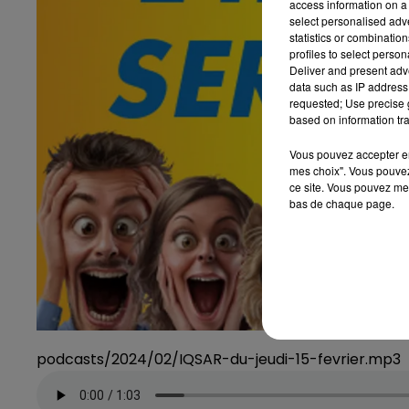
access information on a 
select personalised ad
statistics or combinatio
profiles to select person
Deliver and present adv
data such as IP address 
requested; Use precise g
based on information tra
Vous pouvez accepter en 
mes choix". Vous pouvez
ce site. Vous pouvez met
bas de chaque page.
podcasts/2024/02/IQSAR-du-jeudi-15-fevrier.mp3